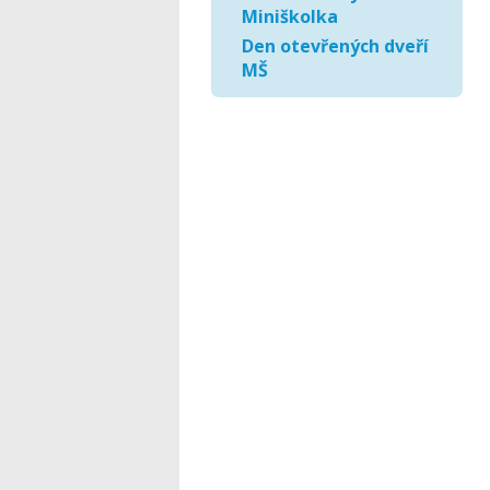
Miniškolka
Den otevřených dveří
MŠ