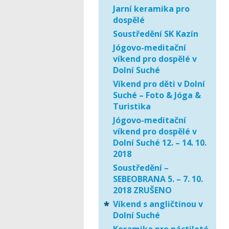
Jarní keramika pro
dospělé
Soustředění SK Kazín
Jógovo-meditační
víkend pro dospělé v
Dolní Suché
Víkend pro děti v Dolní
Suché – Foto & Jóga &
Turistika
Jógovo-meditační
víkend pro dospělé v
Dolní Suché 12. – 14. 10.
2018
Soustředění –
SEBEOBRANA 5. – 7. 10.
2018 ZRUŠENO
Víkend s angličtinou v
Dolní Suché