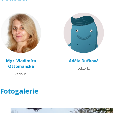
Mgr. Vladimíra
Adéla Dufková
Ottomanská
Lektorka
Vedoucí
Fotogalerie