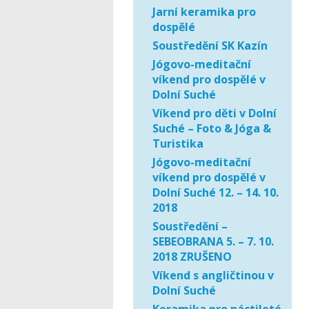
Jarní keramika pro
dospělé
Soustředění SK Kazín
Jógovo-meditační
víkend pro dospělé v
Dolní Suché
Víkend pro děti v Dolní
Suché – Foto & Jóga &
Turistika
Jógovo-meditační
víkend pro dospělé v
Dolní Suché 12. – 14. 10.
2018
Soustředění –
SEBEOBRANA 5. – 7. 10.
2018 ZRUŠENO
Víkend s angličtinou v
Dolní Suché