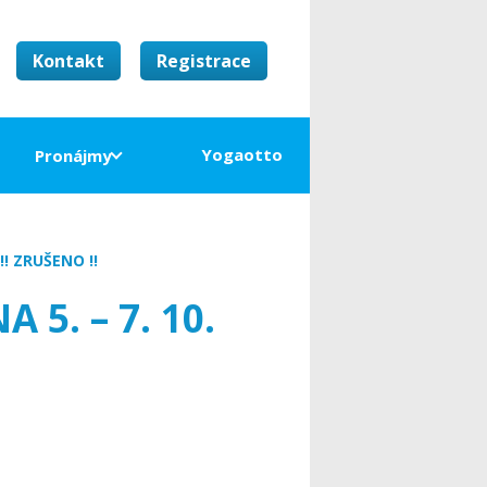
Kontakt
Registrace
Yogaotto
Pronájmy
!! ZRUŠENO !!
 5. – 7. 10.