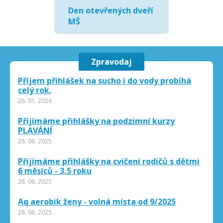
Den otevřených dveří
MŠ
Zpravodaj
Příjem přihlášek na sucho i do vody probíhá
celý rok.
26. 01. 2026
Přijímáme přihlášky na podzimní kurzy
PLAVÁNÍ
28. 06. 2025
Přijímáme přihlášky na cvičení rodičů s dětmi
6 měsíců - 3,5 roku
28. 06. 2025
Aq aerobik ženy - volná místa od 9/2025
28. 06. 2025