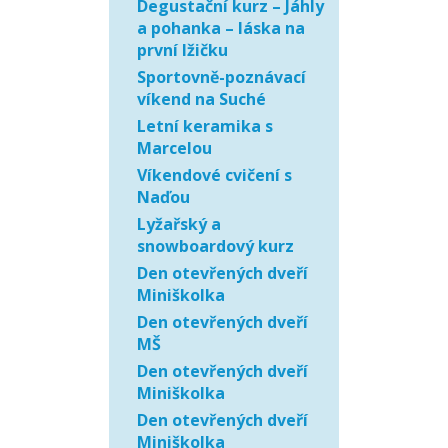
Degustační kurz – Jáhly
a pohanka – láska na
první lžičku
Sportovně-poznávací
víkend na Suché
Letní keramika s
Marcelou
Víkendové cvičení s
Naďou
Lyžařský a
snowboardový kurz
Den otevřených dveří
Miniškolka
Den otevřených dveří
MŠ
Den otevřených dveří
Miniškolka
Den otevřených dveří
Miniškolka