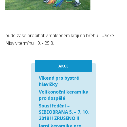
bude zase probíhat v malebném kraji na břehu Lužické
Nisy v termínu 19. - 25.8.
AKCE
Víkend pro bystré
hlavičky
Velikonoční keramika
pro dospělé
Soustředění –
SEBEOBRANA 5. – 7. 10.
2018 !! ZRUŠENO !!
Jarní keramika pro