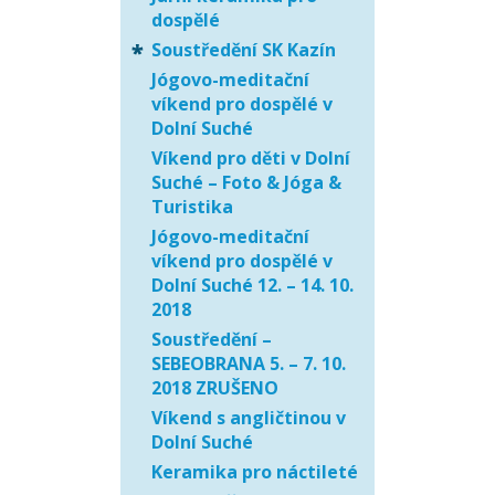
dospělé
Soustředění SK Kazín
Jógovo-meditační
víkend pro dospělé v
Dolní Suché
Víkend pro děti v Dolní
Suché – Foto & Jóga &
Turistika
Jógovo-meditační
víkend pro dospělé v
Dolní Suché 12. – 14. 10.
2018
Soustředění –
SEBEOBRANA 5. – 7. 10.
2018 ZRUŠENO
Víkend s angličtinou v
Dolní Suché
Keramika pro náctileté