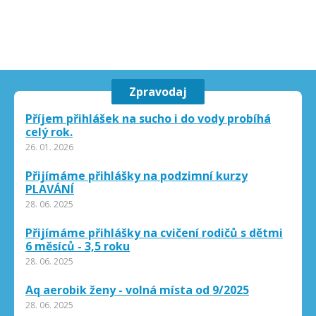
Zpravodaj
Příjem přihlášek na sucho i do vody probíhá
celý rok.
26. 01. 2026
Přijímáme přihlášky na podzimní kurzy
PLAVÁNÍ
28. 06. 2025
Přijímáme přihlášky na cvičení rodičů s dětmi
6 měsíců - 3,5 roku
28. 06. 2025
Aq aerobik ženy - volná místa od 9/2025
28. 06. 2025