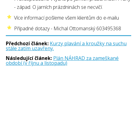
- západ. O jarních prázdninách se necvičí.
Více informací pošleme všem klientům do e-mailu
Případné dotazy - Michal Ottomanský 603495368
Předchozí článek:
Kurzy plavání a kroužky na suchu
stále zatím uzavřeny.
Následující článek:
Plán NÁHRAD za zameškané
období (v říjnu a listopadu)