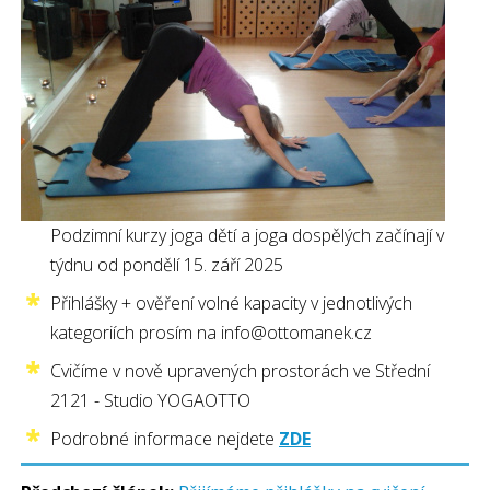
Podzimní kurzy joga dětí a joga dospělých začínají v
týdnu od pondělí 15. září 2025
Přihlášky + ověření volné kapacity v jednotlivých
kategoriích prosím na info@ottomanek.cz
Cvičíme v nově upravených prostorách ve Střední
2121 - Studio YOGAOTTO
Podrobné informace nejdete
ZDE