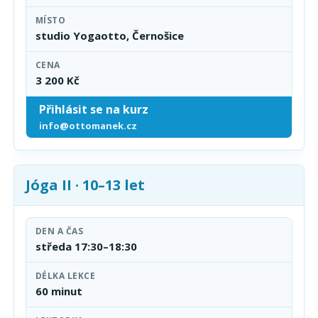
MÍSTO
studio Yogaotto, Černošice
CENA
3 200 Kč
Přihlásit se na kurz
info@ottomanek.cz
Jóga II · 10–13 let
DEN A ČAS
středa 17:30–18:30
DÉLKA LEKCE
60 minut