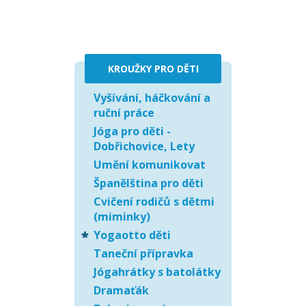
KROUŽKY PRO DĚTI
Vyšívání, háčkování a
ruční práce
Jóga pro děti -
Dobřichovice, Lety
Umění komunikovat
Španělština pro děti
Cvičení rodičů s dětmi
(miminky)
Yogaotto děti
Taneční přípravka
Jógahrátky s batolátky
Dramaťák