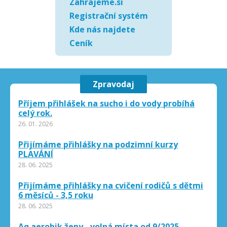
Zahrajeme.si
Registrační systém
Kde nás najdete
Ceník
Zpravodaj
Příjem přihlášek na sucho i do vody probíhá
celý rok.
26. 01. 2026
Přijímáme přihlášky na podzimní kurzy
PLAVÁNÍ
28. 06. 2025
Přijímáme přihlášky na cvičení rodičů s dětmi
6 měsíců - 3,5 roku
28. 06. 2025
Aq aerobik ženy - volná místa od 9/2025