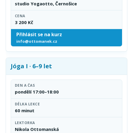
studio Yogaotto, Černošice
CENA
3 200 Kč
Přihlásit se na kurz
info@ottomanek.cz
Jóga I · 6–9 let
DEN A ČAS
pondělí 17:00–18:00
DÉLKA LEKCE
60 minut
LEKTORKA
Nikola Ottomanská