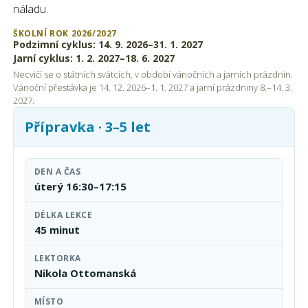
náladu.
ŠKOLNÍ ROK 2026/2027
Podzimní cyklus: 14. 9. 2026–31. 1. 2027
Jarní cyklus: 1. 2. 2027–18. 6. 2027
Necvičí se o státních svátcích, v období vánočních a jarních prázdnin.
Vánoční přestávka je 14. 12. 2026–1. 1. 2027 a jarní prázdniny 8.–14. 3.
2027.
Přípravka · 3–5 let
DEN A ČAS
úterý 16:30–17:15
DÉLKA LEKCE
45 minut
LEKTORKA
Nikola Ottomanská
MÍSTO