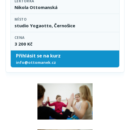
LEKTORKA
Nikola Ottomanská
MÍSTO
studio Yogaotto, Černošice
CENA
3 200 Kč
Přihlásit se na kurz
info@ottomanek.cz