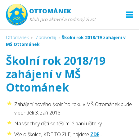
OTTOMÁNEK
Klub pro aktivní a rodinný život
Ottománek
Zpravodaj
Školní rok 2018/19 zahájení v
MŠ Ottománek
Školní rok 2018/19
zahájení v MŠ
Ottománek
Zahájení nového školního roku v MŠ Ottománek bude
v pondělí 3. září 2018
Na všechny děti se těší milé paní učitelky
Vše o školce, KDE TO ŽIJE, najdete
ZDE
...