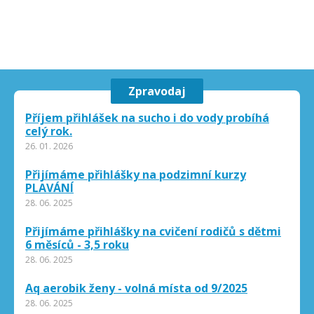
Zpravodaj
Příjem přihlášek na sucho i do vody probíhá
celý rok.
26. 01. 2026
Přijímáme přihlášky na podzimní kurzy
PLAVÁNÍ
28. 06. 2025
Přijímáme přihlášky na cvičení rodičů s dětmi
6 měsíců - 3,5 roku
28. 06. 2025
Aq aerobik ženy - volná místa od 9/2025
28. 06. 2025