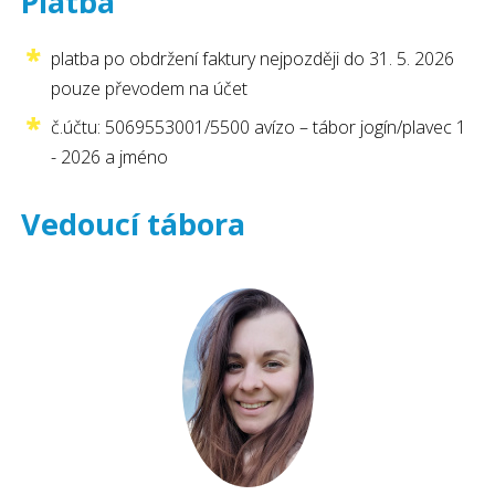
Platba
platba po obdržení faktury nejpozději do 31. 5. 2026
pouze převodem na účet
č.účtu: 5069553001/5500 avízo – tábor jogín/plavec 1
- 2026 a jméno
Vedoucí tábora