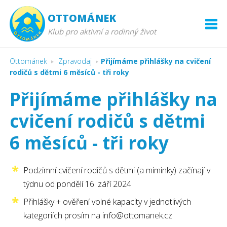
OTTOMÁNEK
Klub pro aktivní a rodinný život
Ottománek
Zpravodaj
Přijímáme přihlášky na cvičení
rodičů s dětmi 6 měsíců - tři roky
Přijímáme přihlášky na
cvičení rodičů s dětmi
6 měsíců - tři roky
Podzimní cvičení rodičů s dětmi (a miminky) začínají v
týdnu od pondělí 16. září 2024
Přihlášky + ověření volné kapacity v jednotlivých
kategoriích prosím na info@ottomanek.cz