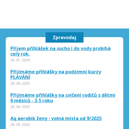
Zpravodaj
Příjem přihlášek na sucho i do vody probíhá
celý rok.
26. 01. 2026
Přijímáme přihlášky na podzimní kurzy
PLAVÁNÍ
28. 06. 2025
Přijímáme přihlášky na cvičení rodičů s dětmi
6 měsíců - 3,5 roku
28. 06. 2025
Aq aerobik ženy - volná místa od 9/2025
28. 06. 2025